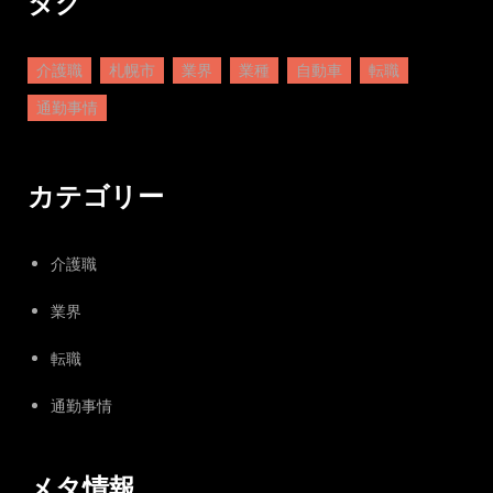
タグ
介護職
札幌市
業界
業種
自動車
転職
通勤事情
カテゴリー
介護職
業界
転職
通勤事情
メタ情報