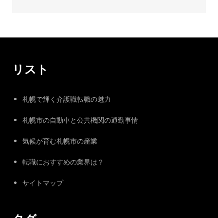
リスト
札幌で輝く介護職転職の魅力
札幌市の自動車と公共機関の通勤事情
気候が育む札幌市の産業
転職におすすめの業界は？
サイトマップ