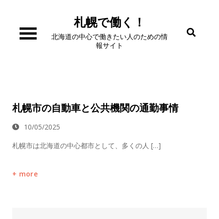
Skip
to
札幌で働く！
content
北海道の中心で働きたい人のための情
報サイト
札幌市の自動車と公共機関の通勤事情
10/05/2025
札幌市は北海道の中心都市として、多くの人 […]
more